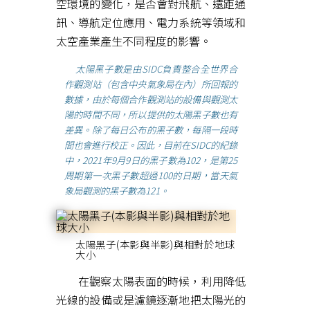
空環境的變化，是否會對飛航、遠距通
訊、導航定位應用、電力系統等領域和
太空產業產生不同程度的影響。
太陽黑子數是由SIDC負責整合全世界合
作觀測站（包含中央氣象局在內）所回報的
數據，由於每個合作觀測站的設備與觀測太
陽的時間不同，所以提供的太陽黑子數也有
差異。除了每日公布的黑子數，每隔一段時
間也會進行校正。因此，目前在SIDC的紀錄
中，2021年9月9日的黑子數為102，是第25
周期第一次黑子數超過100的日期，當天氣
象局觀測的黑子數為121。
太陽黑子(本影與半影)與相對於地球
大小
在觀察太陽表面的時候，利用降低
光線的設備或是濾鏡逐漸地把太陽光的