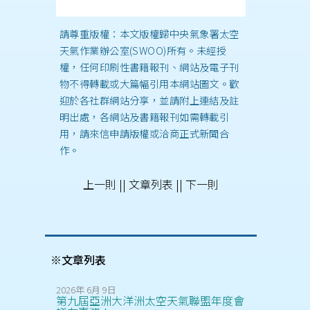
請尊重版權：本文版權歸中央氣象署太空
天氣作業辦公室(SWOO)所有。未經授
權，任何印刷性書籍報刊、網站及電子刊
物不得轉載或大篇幅引用本網站圖文。歡
迎於各社群網站分享，並請附上連結及註
明出處，各網站及書籍報刊如需轉載引
用，請來信申請版權或洽商正式新聞合
作。
上一則
||
文章列表
||
下一則
※文章列表
2026年 6月 9日
第九屆亞洲大洋洲太空天氣聯盟年度會