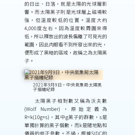
的日出、日落，就是太陽的光球層影
響。而太陽黑子則是光球層上磁場較
強，但溫度較低的位置。溫度大約
4,000度左右。因為溫度較周圍來得
低，所以釋放出的波長偏離了可見光的
範圍，因此肉眼看不到所發出來的光，
便形成了黑暗的區域，故稱之為太陽黑
子。
2021年9月9日，中央氣象局太陽黑
子描繪紀錄
太陽黑子相對數又稱為沃夫數
(Wolf Number)，原始定義為
R=k(10g+s)，其中g黑子的群數，s是
單獨計算的黑子個數，而k是隨地點和
儀器的修正參數。不過，根據SIDC的