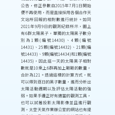
公告，修正參數自2015年7月1日開始
便不再使用，而是直接採用各個合作天
文站所回報的相對數進行統計。如同
2021年9月9日的觀測紀錄所示，圖上
有6群太陽黑子，單獨的太陽黑子數分
別為1顆(編號14430)、4顆(編號
14431)、25顆(編號14432)、21顆(編
號14433)、9顆(編號14434)和1顆(編號
14435)，因此這一天的太陽黑子相對
數就是10乘上6群再加上剛剛的數量，
合計為121。透過這樣的計算方式，就
可以得到逐日的黑子數量，進而分析出
太陽活動週期以及評估太陽活動的強
弱。如果手邊正好有適當的觀測工具，
也可以試著投影太陽影像並且進行觀
測，太空天氣作業辦公室的網站也有提