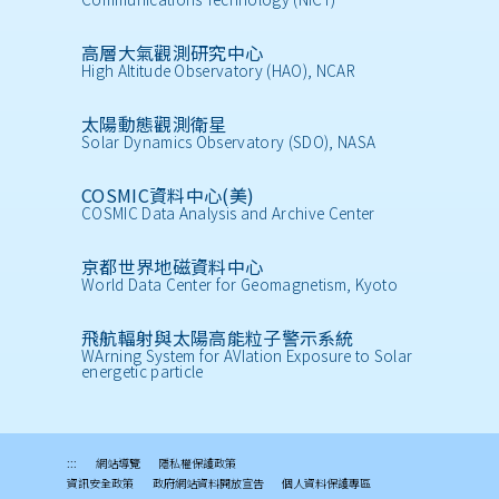
高層大氣觀測研究中心
High Altitude Observatory (HAO), NCAR
太陽動態觀測衛星
Solar Dynamics Observatory (SDO), NASA
COSMIC資料中心(美)
COSMIC Data Analysis and Archive Center
京都世界地磁資料中心
World Data Center for Geomagnetism, Kyoto
飛航輻射與太陽高能粒子警示系統
WArning System for AVIation Exposure to Solar
energetic particle
:::
網站導覽
隱私權保護政策
資訊安全政策
政府網站資料開放宣告
個人資料保護專區