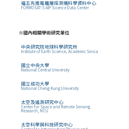
福五先進電離層探測儀科學資料中心
FORMOSAT-5 AIP Science Data Center
※國內相關學術研究單位
中央研究院地球科學研究所
Institute of Earth Science, Academic Sinica
國立中央大學
National Central University
國立成功大學
National Cheng Kung University
太空及遙測研究中心
Center for Space and Remote Sensing
Research, NCU
太空科學與科技研究中心
Center for Astronautical Physics and