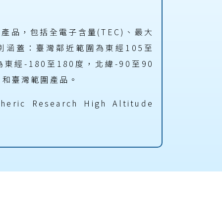
品，包括全電子含量(TEC)、最大
分別涵蓋：臺灣鄰近範圍為東經105至
經-180至180度，北緯-90至90
洲和臺灣範圍產品。
heric Research High Altitude