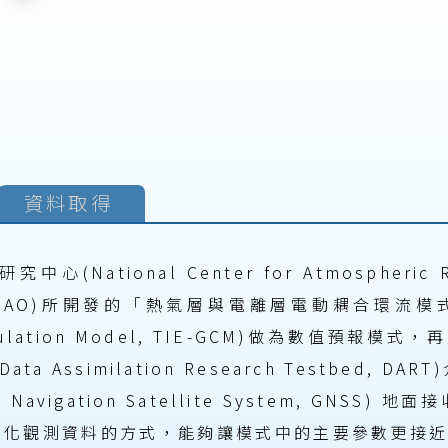
資料
取得
ational Center for Atmospheric 
tory, HAO)所開發的「熱氣層與電離層電動耦合環流模式」(
l Circulation Model, TIE-GCM)做為數值
a Assimilation Research Testbed,
vigation Satellite System, GNSS)
TEC)。透過同化觀測資料的方式，能夠讓模式中的主要參數