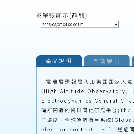
※單張顯示(靜態)
產品
說明
影響
層面
電離層預報是利用美國國家大氣研究中心(N
(High Altitude Observa
Electrodynamics Genera
礎所開發的資料同化研究平台(The Dat
子濃度、全球導航衛星系統(Global Na
electron content, 