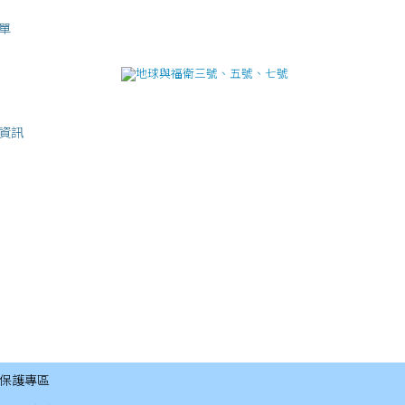
單
資訊
保護專區